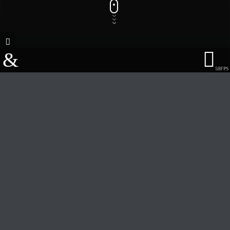
58FPS
Track Title
PLAY
COVER
TRACK AUTHORS
Dévoilez l’univers
captivant de Winbeatz
casino avec l’application
Winbeatz