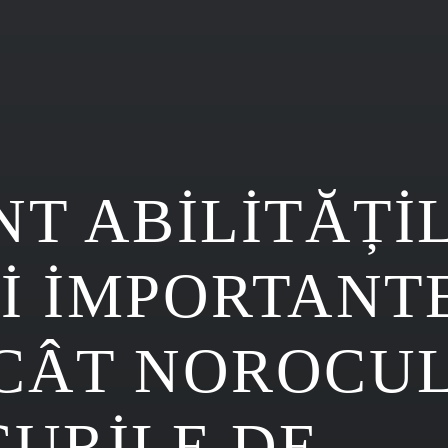
NT ABILITĂȚI
I IMPORTANT
CÂT NOROCUL
CURILE DE