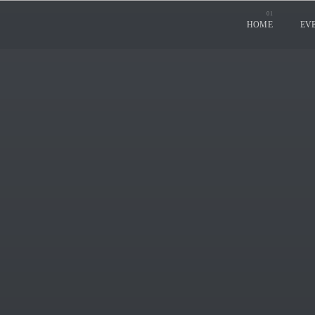
HOME
EV