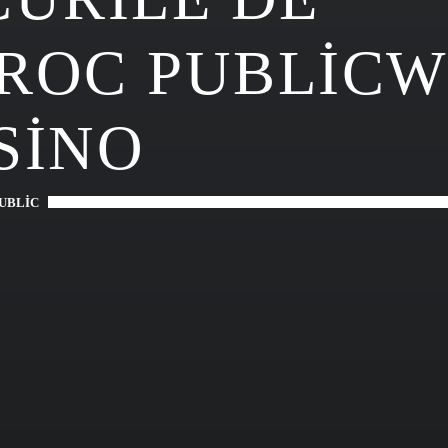
ROC PUBLICW
SINO
UBLIC