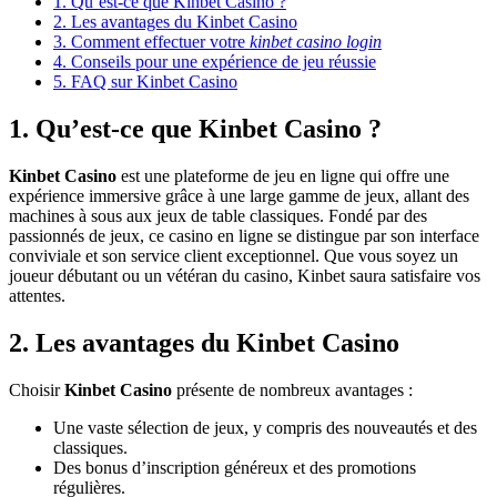
1. Qu’est-ce que Kinbet Casino ?
2. Les avantages du Kinbet Casino
3. Comment effectuer votre
kinbet casino login
4. Conseils pour une expérience de jeu réussie
5. FAQ sur Kinbet Casino
1. Qu’est-ce que Kinbet Casino ?
Kinbet Casino
est une plateforme de jeu en ligne qui offre une
expérience immersive grâce à une large gamme de jeux, allant des
machines à sous aux jeux de table classiques. Fondé par des
passionnés de jeux, ce casino en ligne se distingue par son interface
conviviale et son service client exceptionnel. Que vous soyez un
joueur débutant ou un vétéran du casino, Kinbet saura satisfaire vos
attentes.
2. Les avantages du Kinbet Casino
Choisir
Kinbet Casino
présente de nombreux avantages :
Une vaste sélection de jeux, y compris des nouveautés et des
classiques.
Des bonus d’inscription généreux et des promotions
régulières.