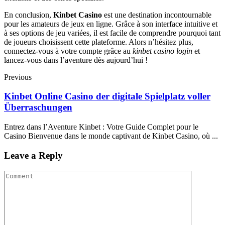
En conclusion,
Kinbet Casino
est une destination incontournable
pour les amateurs de jeux en ligne. Grâce à son interface intuitive et
à ses options de jeu variées, il est facile de comprendre pourquoi tant
de joueurs choisissent cette plateforme. Alors n’hésitez plus,
connectez-vous à votre compte grâce au
kinbet casino login
et
lancez-vous dans l’aventure dès aujourd’hui !
Previous
Kinbet Online Casino der digitale Spielplatz voller
Überraschungen
Entrez dans l’Aventure Kinbet : Votre Guide Complet pour le
Casino Bienvenue dans le monde captivant de Kinbet Casino, où ...
Leave a Reply