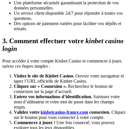
Une plateforme sécurisée garantissant la protection de vos
données personnelles.
Un service client disponible 24/7 pour répondre à toutes vos
questions.
Des options de paiement variées pour faciliter vos dépôts et
retraits.
3. Comment effectuer votre
kinbet casino
login
Pour accéder à votre compte Kinbet Casino et commencer à jouer,
suivez ces étapes simples :
Visitez le site de Kinbet Casino.
Ouvrez votre navigateur et
tapez l’URL officielle de Kinbet Casino.
Cliquez sur « Connexion ».
Recherchez le bouton de
connexion sur la page d’accueil.
Entrez vos informations d’identification.
Saisissez votre
nom d’utilisateur et votre mot de passe dans les champs
requis.
Validez votre
kinbetcasino-france.com
connexion.
Cliquez
sur le bouton pour vous connecter à votre compte.
Commencez à jouer !
Une fois connecté, vous pouvez
explorer tous les jeux disponibles.