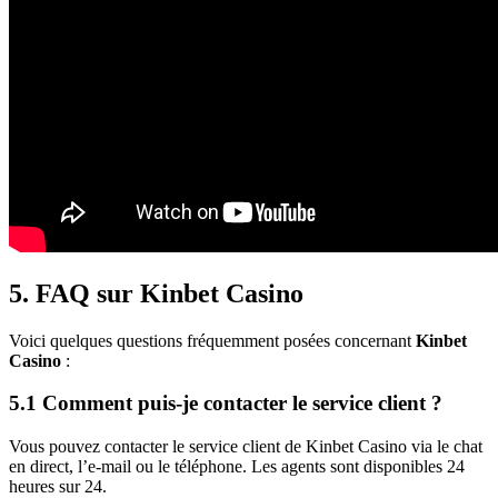
5. FAQ sur Kinbet Casino
Voici quelques questions fréquemment posées concernant
Kinbet
Casino
:
5.1 Comment puis-je contacter le service client ?
Vous pouvez contacter le service client de Kinbet Casino via le chat
en direct, l’e-mail ou le téléphone. Les agents sont disponibles 24
heures sur 24.