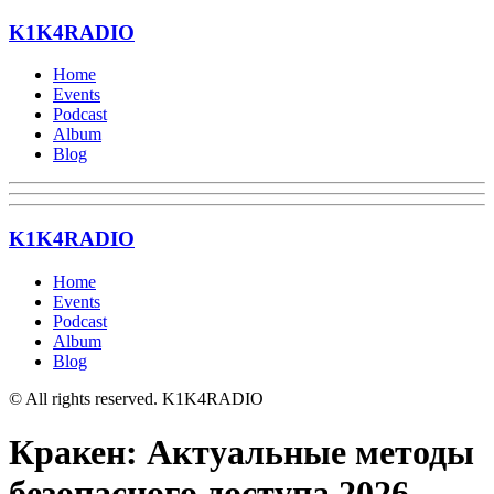
K1K4RADIO
Home
Events
Podcast
Album
Blog
K1K4RADIO
Home
Events
Podcast
Album
Blog
© All rights reserved. K1K4RADIO
Кракен: Актуальные методы
безопасного доступа 2026