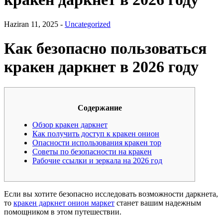
Haziran 11, 2025 -
Uncategorized
Как безопасно пользоваться
кракен даркнет в 2026 году
Содержание
Обзор кракен даркнет
Как получить доступ к кракен онион
Опасности использования кракен тор
Советы по безопасности на кракен
Рабочие ссылки и зеркала на 2026 год
Если вы хотите безопасно исследовать возможности даркнета,
то
кракен даркнет онион маркет
станет вашим надежным
помощником в этом путешествии.