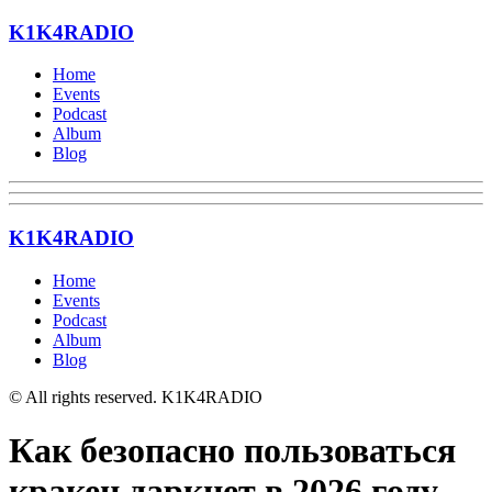
K1K4RADIO
Home
Events
Podcast
Album
Blog
K1K4RADIO
Home
Events
Podcast
Album
Blog
© All rights reserved. K1K4RADIO
Как безопасно пользоваться
кракен даркнет в 2026 году