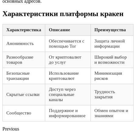
основных адресов.
Характеристики платформы кракен
Характеристика
Описание
Преимущества
Обеспечивается с
Защита личной
Анонимность
помощью Tor
информации
Разнообразие
От криптовалют
Широкий выбор
товаров
до услуг
и возможности
Безопасные
Использование
Минимизация
транзакции
криптовалют
рисков
Доступ через
Трудность
Скрытые ссылки
специальные
закрытия
каналы
Поддержное и
Обмен опытом и
Сообщество
информированное
знаниями
Previous