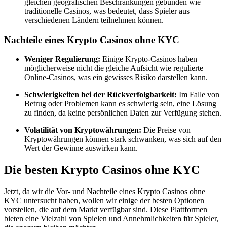
gleichen geografischen Beschränkungen gebunden wie
traditionelle Casinos, was bedeutet, dass Spieler aus
verschiedenen Ländern teilnehmen können.
Nachteile eines Krypto Casinos ohne KYC
Weniger Regulierung:
Einige Krypto-Casinos haben
möglicherweise nicht die gleiche Aufsicht wie regulierte
Online-Casinos, was ein gewisses Risiko darstellen kann.
Schwierigkeiten bei der Rückverfolgbarkeit:
Im Falle von
Betrug oder Problemen kann es schwierig sein, eine Lösung
zu finden, da keine persönlichen Daten zur Verfügung stehen.
Volatilität von Kryptowährungen:
Die Preise von
Kryptowährungen können stark schwanken, was sich auf den
Wert der Gewinne auswirken kann.
Die besten Krypto Casinos ohne KYC
Jetzt, da wir die Vor- und Nachteile eines Krypto Casinos ohne
KYC untersucht haben, wollen wir einige der besten Optionen
vorstellen, die auf dem Markt verfügbar sind. Diese Plattformen
bieten eine Vielzahl von Spielen und Annehmlichkeiten für Spieler,