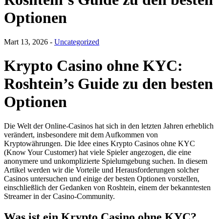
Optionen
Mart 13, 2026 -
Uncategorized
Krypto Casino ohne KYC:
Roshtein’s Guide zu den besten
Optionen
Die Welt der Online-Casinos hat sich in den letzten Jahren erheblich
verändert, insbesondere mit dem Aufkommen von
Kryptowährungen. Die Idee eines Krypto Casinos ohne KYC
(Know Your Customer) hat viele Spieler angezogen, die eine
anonymere und unkomplizierte Spielumgebung suchen. In diesem
Artikel werden wir die Vorteile und Herausforderungen solcher
Casinos untersuchen und einige der besten Optionen vorstellen,
einschließlich der Gedanken von Roshtein, einem der bekanntesten
Streamer in der Casino-Community.
Was ist ein Krypto Casino ohne KYC?