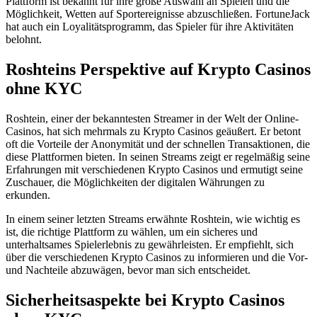
Plattform ist bekannt für ihre große Auswahl an Spielen und die
Möglichkeit, Wetten auf Sportereignisse abzuschließen. FortuneJack
hat auch ein Loyalitätsprogramm, das Spieler für ihre Aktivitäten
belohnt.
Roshteins Perspektive auf Krypto Casinos
ohne KYC
Roshtein, einer der bekanntesten Streamer in der Welt der Online-
Casinos, hat sich mehrmals zu Krypto Casinos geäußert. Er betont
oft die Vorteile der Anonymität und der schnellen Transaktionen, die
diese Plattformen bieten. In seinen Streams zeigt er regelmäßig seine
Erfahrungen mit verschiedenen Krypto Casinos und ermutigt seine
Zuschauer, die Möglichkeiten der digitalen Währungen zu
erkunden.
In einem seiner letzten Streams erwähnte Roshtein, wie wichtig es
ist, die richtige Plattform zu wählen, um ein sicheres und
unterhaltsames Spielerlebnis zu gewährleisten. Er empfiehlt, sich
über die verschiedenen Krypto Casinos zu informieren und die Vor-
und Nachteile abzuwägen, bevor man sich entscheidet.
Sicherheitsaspekte bei Krypto Casinos