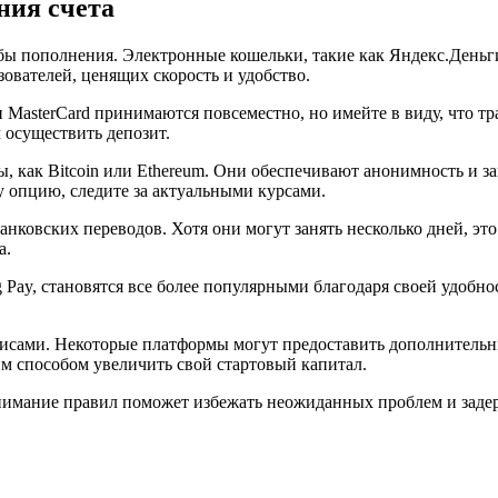
ния счета
бы пополнения. Электронные кошельки, такие как Яндекс.Деньг
ователей, ценящих скорость и удобство.
и MasterCard принимаются повсеместно, но имейте в виду, что т
 осуществить депозит.
, как Bitcoin или Ethereum. Они обеспечивают анонимность и за
у опцию, следите за актуальными курсами.
анковских переводов. Хотя они могут занять несколько дней, э
а.
Pay, становятся все более популярными благодаря своей удобнос
висами. Некоторые платформы могут предоставить дополнитель
м способом увеличить свой стартовый капитал.
имание правил поможет избежать неожиданных проблем и задер