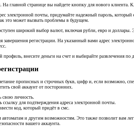
. На главной странице вы найдете кнопку для нового клиента. К
рес электронной почты, придумайте надежный пароль, который с
ак это может вызвать проблемы в будущем.
оступен широкий выбор валют, включая рубли, евро и доллары. 
я завершения регистрации. На указанный вами адрес электронн
сс.
й профиль, внесите деньги на счет и выбирайте развлечения по 
регистрации
четание прописных и строчных букв, цифр и, если возможно, сп
тить свой аккаунт от посторонних.
ь свою личность.
ь ссылку для подтверждения адреса электронной почты.
вести код, который придёт в смс.
 автоматам и другим возможностям. Это также позволит вам лег
езопасности вашего аккаунта.