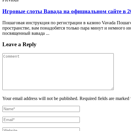
Игровые слоты Вавада на официальном сайте в 2
Пошаговая инструкция по регистрации в казино Vavada Пошаго
пространстве, вам понадобятся только пара минут и немного и
посвященный вавада ...
Leave a Reply
Your email address will not be published. Required fields are marked 