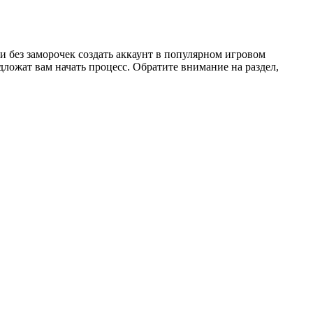
 без заморочек создать аккаунт в популярном игровом
дложат вам начать процесс. Обратите внимание на раздел,