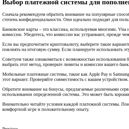
Выбор платежной системы для пополне
Сначала рекомендуем обратить внимание на популярные спосо
степень конфиденциальности. Они идеально подходят для польз
Банковские карты – это классика, используемая многими. Visa 
комиссии. Убедитесь, что комиссии вас устраивают, прежде чем
Если вы предпочитаете криптовалюту, выберите такие варианты
повлиять на итоговую сумму. Если планируете использовать эт
Советуем также ознакомиться с возможностью использования б
выбрать этот метод, проверьте лимиты и комиссии вашего банк
Мобильные платежные системы, такие как Apple Pay и Samsung 
этот вариант. Проверяйте совместимость с вашим устройством.
Обратите внимание на бонусы, предлагаемые различными сер
использовании определенной системы. Это может быть хороши
Внимательно читайте условия каждой платежной системы. Пон
комфортной игре и положительному опыту.
Previous