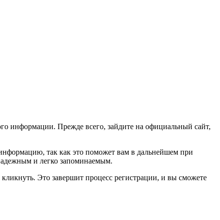
ого информации. Прежде всего, зайдите на официальный сайт,
ю информацию, так как это поможет вам в дальнейшем при
 надежным и легко запоминаемым.
 кликнуть. Это завершит процесс регистрации, и вы сможете