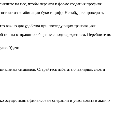
ликните на нее, чтобы перейти к форме создания профиля.
остоит из комбинации букв и цифр. Не забудьте проверить,
Это важно для удобства при последующих транзакциях.
ой почты отправят сообщение с подтверждением. Перейдите по
душе. Удачи!
ециальных символов. Старайтесь избегать очевидных слов и
ко осуществлять финансовые операции и участвовать в акциях.