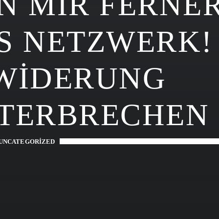
N MIR FERNE
S NETZWERK!
WIDERUNG
TERBRECHEN
UNCATEGORIZED