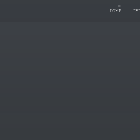
HOME
EV