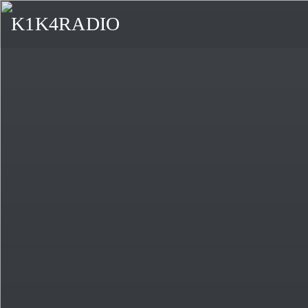
K1K4RADIO