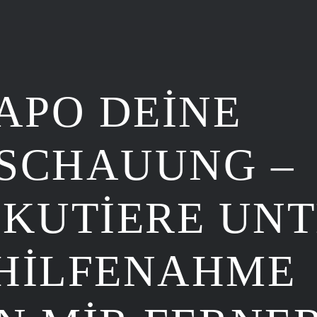
PAPO DEINE
SCHAUUNG –
SKUTIERE UN
HILFENAHME